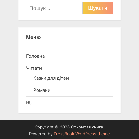
Пошук:
Меню
Головна
Читати
Казки для дітей
Романи
RU
Copyright © 2026 Открытая книга.
Powered by
PressBook WordPress theme