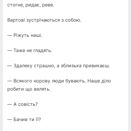
стогне, ридає, реве.
Вартові зустрічаються з собою.
— Ріжуть наші.
— Таже не гладять.
— Здалеку страшно, а зблизька привикаєш.
— Всякого норову люди бувають. Наше діло
робити що велять.
— А совість?
— Бачив ти її?