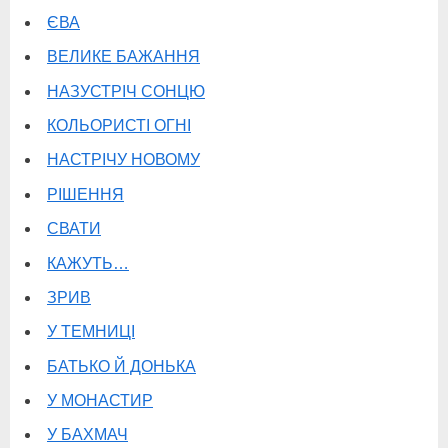
ЄВА
ВЕЛИКЕ БАЖАННЯ
НАЗУСТРІЧ СОНЦЮ
КОЛЬОРИСТІ ОГНІ
НАСТРІЧУ НОВОМУ
РІШЕННЯ
СВАТИ
КАЖУТЬ…
ЗРИВ
У ТЕМНИЦІ
БАТЬКО Й ДОНЬКА
У МОНАСТИР
У БАХМАЧ