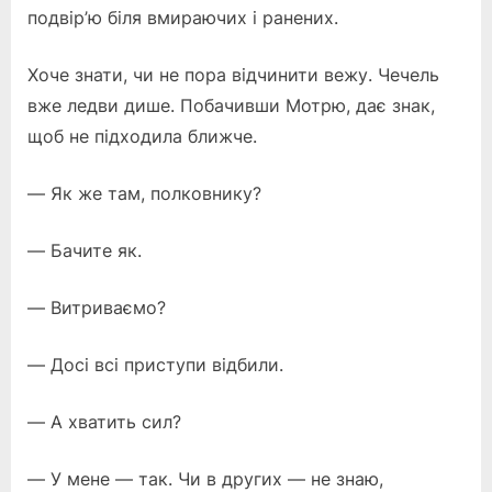
подвір’ю біля вмираючих і ранених.
Хоче знати, чи не пора відчинити вежу. Чечель
вже ледви дише. Побачивши Мотрю, дає знак,
щоб не підходила ближче.
— Як же там, полковнику?
— Бачите як.
— Витриваємо?
— Досі всі приступи відбили.
— А хватить сил?
— У мене — так. Чи в других — не знаю,