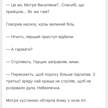
— Це ви, Мотре Василівна?.. Спасибі, що
прийшли… Як же там?
Говорив насилу, крізь великий біль.
— Нічого, перший приступ відбили.
— А гармати?
— Стріляють. Герцик заправляє ними.
— Перекажіть, щоб пороху більше підсипав. З
третьої зряду хай краще не стріляє, щоб не
розірвало дула. Небезпечна.
Мотря хустиною обтерла йому з чола піт.