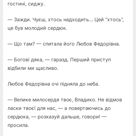
гостині, сиджу.
— Зажди. Чуєш, хтось надходить… Цей “хтось”,
це був молодий сердюк.
— Що там? — спитала його Любов Федорівна.
— Богові дяка, — гаразд. Перший приступ
відбили ми щасливо.
Любов Федорівна очі підняла до неба.
— Велике милосердя твоє, Владико. Не відмов
ласки твоєї для нас, — а повертаючись до
сердюка, — розказуй дальше, говори! —
просила.