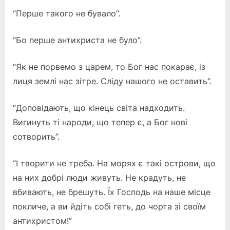
“Перше такого не бувало”.
“Бо перше антихриста не було”.
“Як не порвемо з царем, то Бог нас покарає, із
лиця землі нас зітре. Сліду нашого не оставить”.
“Доповідають, що кінець світа надходить.
Вигинуть ті народи, що тепер є, а Бог нові
сотворить”.
“І творити не треба. На морях є такі острови, що
на них добрі люди живуть. Не крадуть, не
вбивають, не брешуть. Їх Господь на наше місце
покличе, а ви йдіть собі геть, до чорта зі своїм
антихристом!”