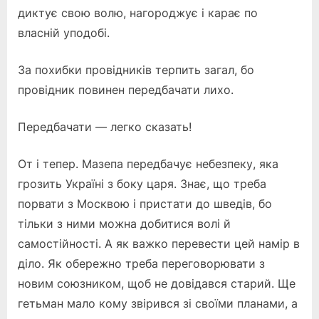
диктує свою волю, нагороджує і карає по
власній уподобі.
За похибки провідників терпить загал, бо
провідник повинен передбачати лихо.
Передбачати — легко сказать!
От і тепер. Мазепа передбачує небезпеку, яка
грозить Україні з боку царя. Знає, що треба
порвати з Москвою і пристати до шведів, бо
тільки з ними можна добитися волі й
самостійності. А як важко перевести цей намір в
діло. Як обережно треба переговорювати з
новим союзником, щоб не довідався старий. Ще
гетьман мало кому звірився зі своїми планами, а