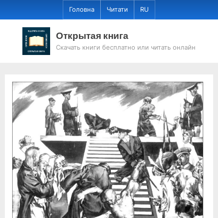
Skip
Головна
Читати
RU
to
content
Открытая книга
Скачать книги бесплатно или читать онлайн