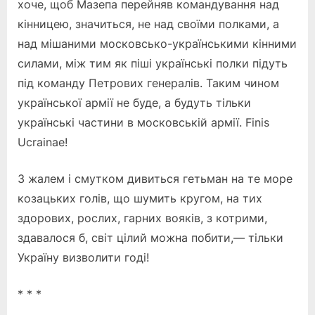
хоче, щоб Мазепа перейняв командування над
кінницею, значиться, не над своїми полками, а
над мішаними московсько-українськими кінними
силами, між тим як піші українські полки підуть
під команду Петрових генералів. Таким чином
української армії не буде, а будуть тільки
українські частини в московській армії. Finis
Ucrainae!
З жалем і смутком дивиться гетьман на те море
козацьких голів, що шумить кругом, на тих
здорових, рослих, гарних вояків, з котрими,
здавалося б, світ цілий можна побити,— тільки
Україну визволити годі!
* * *