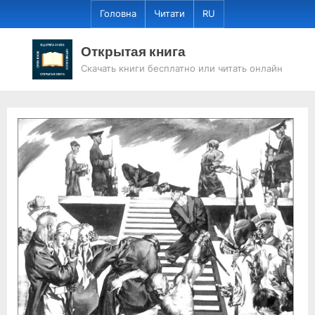
Skip
Головна
Читати
RU
to
content
Открытая книга
Скачать книги бесплатно или читать онлайн