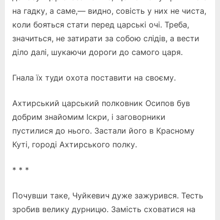
на гадку, а саме,— видно, совість у них не чиста,
коли бояться стати перед царські очі. Треба,
значиться, не затирати за собою слідів, а вести
діло далі, шукаючи дороги до самого царя.
Гнала їх туди охота поставити на своєму.
Ахтирський царський полковник Осипов був
добрим знайомим Іскри, і заговорники
пустилися до нього. Застали його в Красному
Куті, городі Ахтирського полку.
* * *
Почувши таке, Чуйкевич дуже зажурився. Тесть
зробив велику дурницю. Замість сховатися на