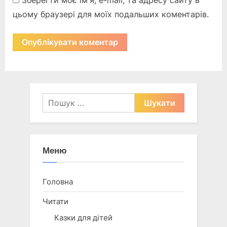
Зберегти моє ім'я, e-mail, та адресу сайту в
цьому браузері для моїх подальших коментарів.
Пошук:
Меню
Головна
Читати
Казки для дітей