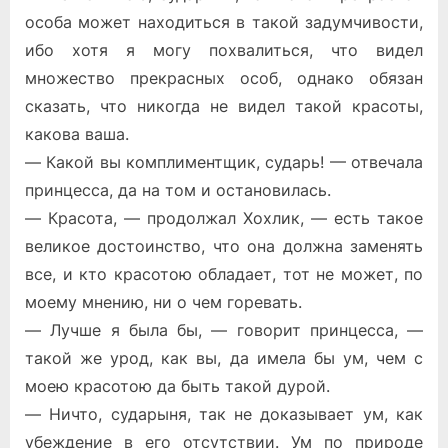
особа может находиться в такой задумчивости,
ибо хотя я могу похвалиться, что видел
множество прекрасных особ, однако обязан
сказать, что никогда не видел такой красоты,
какова ваша.
— Какой вы комплиментщик, сударь! — отвечала
принцесса, да на том и остановилась.
— Красота, — продолжал Хохлик, — есть такое
великое достоинство, что она должна заменять
все, и кто красотою обладает, тот не может, по
моему мнению, ни о чем горевать.
— Лучше я была бы, — говорит принцесса, —
такой же урод, как вы, да имела бы ум, чем с
моею красотою да быть такой дурой.
— Ничто, сударыня, так не доказывает ум, как
убеждение в его отсутствии. Ум по природе