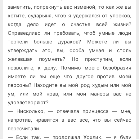
заметить, попрекнуть вас изменой, то как же вы
хотите, сударыня, чтоб я удержался от упреков,
когда дело идет о счастье всей жизни?
Справедливо ли требовать, чтоб умные люди
терпели больше дураков? Можете ли вы
утверждать это, вы, особа умная и столь
желавшая поумнеть? Но приступим, если
позволите, к делу. Помимо моего безобразия
имеете ли вы еще что другое против моей
персоны? Находите вы мой род худым или мой
ум, или мой нрав, или мои манеры вас не
удовлетворяют?
— Нисколько, — отвечала принцесса — мне,
напротив, нравится в вас все, что вы сейчас
пересчитали.
— Если так, — продолжал Хохлик, — я буду