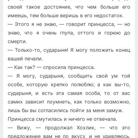
своей такое достояние, что чем больше его
имеешь, тем больше веришь в его недостаток.
— Этого я не знаю, — говорит принцесса, — но
знаю, что я очень глупа, оттого и горюю до
смерти.
— Только-то, сударыня! Я могу положить конец
вашей печали.
— Как так? — спросила принцесса.
— Я могу, сударыня, сообщить свой ум той
особе, которую крепко полюблю; а как вы-то,
сударыня, и есть эта самая особа, то от вас
самих зависит поумнеть, как только возможно,
лишь бы вы согласились пойти за меня замуж.
Принцесса смутилась и ничего не отвечала.
— Вижу, — продолжал Хохлик, — что это
предложение вам не по вкусу, и не удивляюсь,