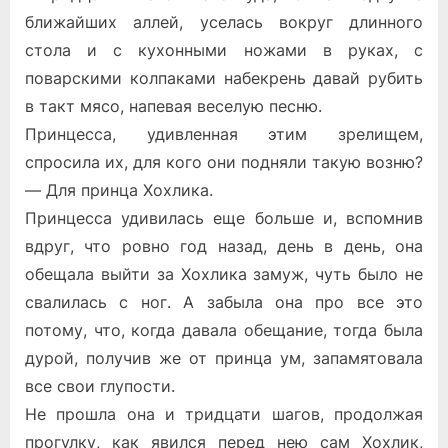
ближайших аллей, уселась вокруг длинного
стола и с кухонными ножами в руках, с
поварскими колпаками набекрень давай рубить
в такт мясо, напевая веселую песню.
Принцесса, удивленная этим зрелищем,
спросила их, для кого они подняли такую возню?
— Для принца Хохлика.
Принцесса удивилась еще больше и, вспомнив
вдруг, что ровно год назад, день в день, она
обещала выйти за Хохлика замуж, чуть было не
свалилась с ног. А забыла она про все это
потому, что, когда давала обещание, тогда была
дурой, получив же от принца ум, запамятовала
все свои глупости.
Не прошла она и тридцати шагов, продолжая
прогулку, как явился перед нею сам Хохлик,