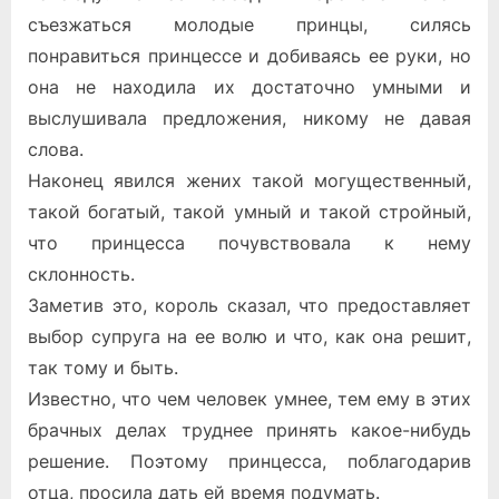
съезжаться молодые принцы, силясь
понравиться принцессе и добиваясь ее руки, но
она не находила их достаточно умными и
выслушивала предложения, никому не давая
слова.
Наконец явился жених такой могущественный,
такой богатый, такой умный и такой стройный,
что принцесса почувствовала к нему
склонность.
Заметив это, король сказал, что предоставляет
выбор супруга на ее волю и что, как она решит,
так тому и быть.
Известно, что чем человек умнее, тем ему в этих
брачных делах труднее принять какое-нибудь
решение. Поэтому принцесса, поблагодарив
отца, просила дать ей время подумать.