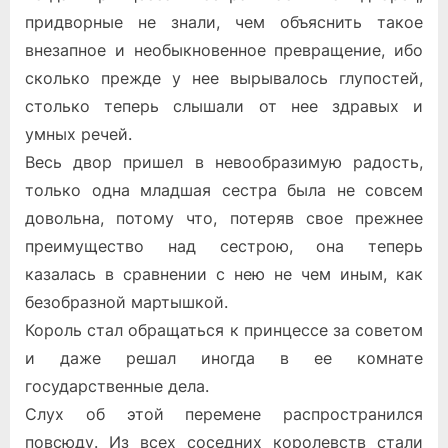
придворные не знали, чем объяснить такое
внезапное и необыкновенное превращение, ибо
сколько прежде у нее вырывалось глупостей,
столько теперь слышали от нее здравых и
умных речей.
Весь двор пришел в невообразимую радость,
только одна младшая сестра была не совсем
довольна, потому что, потеряв свое прежнее
преимущество над сестрою, она теперь
казалась в сравнении с нею не чем иным, как
безобразной мартышкой.
Король стал обращаться к принцессе за советом
и даже решал иногда в ее комнате
государственные дела.
Слух об этой перемене распространился
повсюду. Из всех соседних королевств стали