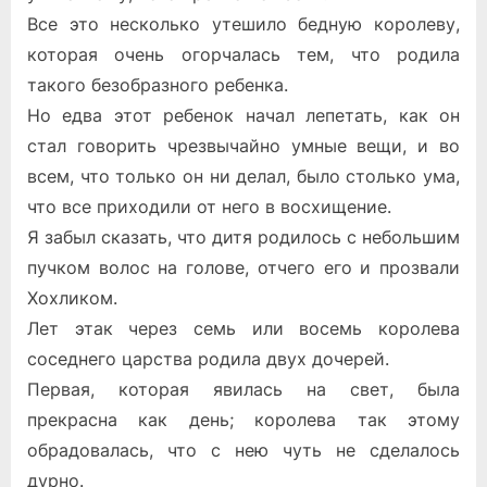
Все это несколько утешило бедную королеву,
которая очень огорчалась тем, что родила
такого безобразного ребенка.
Но едва этот ребенок начал лепетать, как он
стал говорить чрезвычайно умные вещи, и во
всем, что только он ни делал, было столько ума,
что все приходили от него в восхищение.
Я забыл сказать, что дитя родилось с небольшим
пучком волос на голове, отчего его и прозвали
Хохликом.
Лет этак через семь или восемь королева
соседнего царства родила двух дочерей.
Первая, которая явилась на свет, была
прекрасна как день; королева так этому
обрадовалась, что с нею чуть не сделалось
дурно.