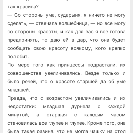
так красива?
— Со стороны ума, сударыня, я ничего не могу
сделать, — отвечала волшебница, — но все могу
со стороны красоты, и как для вас я все готова
предпринять, то даю ей в дар, что она будет
сообщать свою красоту всякому, кого крепко
полюбит.
По мере того как принцессы подрастали, их
совершенства увеличивались. Везде только и
было речей, что о красоте старшей да об уме
младшей.
Правда, что с возрастом увеличивались и их
недостатки: младшая дурнела с каждой
минутой, а старшая с каждым часом
становилась все глупее и глупее. Кроме того, она
была такая разиня, что не могла чашку на стол