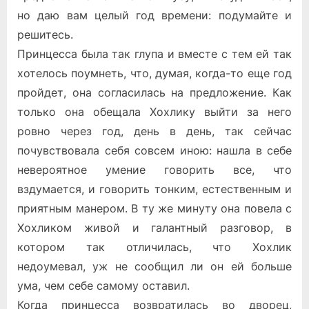
но даю вам целый год времени: подумайте и
решитесь.
Принцесса была так глупа и вместе с тем ей так
хотелось поумнеть, что, думая, когда-то еще год
пройдет, она согласилась на предложение. Как
только она обещала Хохлику выйти за него
ровно через год, день в день, так сейчас
почувствовала себя совсем иною: нашла в себе
невероятное умение говорить все, что
вздумается, и говорить тонким, естественным и
приятным манером. В ту же минуту она повела с
Хохликом живой и галантный разговор, в
котором так отличилась, что Хохлик
недоумевал, уж не сообщил ли он ей больше
ума, чем себе самому оставил.
Когда принцесса возвратилась во дворец,