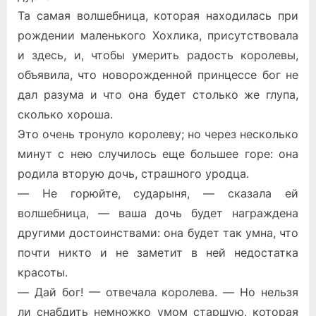
Та самая волшебница, которая находилась при
рождении маленького Хохлика, присутствовала
и здесь, и, чтобы умерить радость королевы,
объявила, что новорожденной принцессе бог не
дал разума и что она будет столько же глупа,
сколько хороша.
Это очень тронуло королеву; но через несколько
минут с нею случилось еще большее горе: она
родила вторую дочь, страшного уродца.
— Не горюйте, сударыня, — сказала ей
волшебница, — ваша дочь будет награждена
другими достоинствами: она будет так умна, что
почти никто и не заметит в ней недостатка
красоты.
— Дай бог! — отвечала королева. — Но нельзя
ли снабдить немножко умом старшую, которая