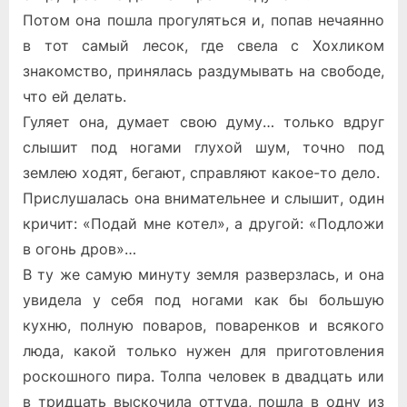
Потом она пошла прогуляться и, попав нечаянно
в тот самый лесок, где свела с Хохликом
знакомство, принялась раздумывать на свободе,
что ей делать.
Гуляет она, думает свою думу… только вдруг
слышит под ногами глухой шум, точно под
землею ходят, бегают, справляют какое-то дело.
Прислушалась она внимательнее и слышит, один
кричит: «Подай мне котел», а другой: «Подложи
в огонь дров»…
В ту же самую минуту земля разверзлась, и она
увидела у себя под ногами как бы большую
кухню, полную поваров, поваренков и всякого
люда, какой только нужен для приготовления
роскошного пира. Толпа человек в двадцать или
в тридцать выскочила оттуда, пошла в одну из