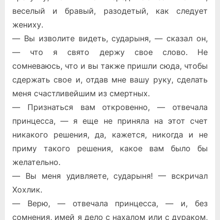
веселый и бравый, разодетый, как следует
жениху.
— Вы изволите видеть, сударыня, — сказал он,
— что я свято держу свое слово. Не
сомневаюсь, что и вы также пришли сюда, чтобы
сдержать свое и, отдав мне вашу руку, сделать
меня счастливейшим из смертных.
— Признаться вам откровенно, — отвечала
принцесса, — я еще не приняла на этот счет
никакого решения, да, кажется, никогда и не
приму такого решения, какое вам было бы
желательно.
— Вы меня удивляете, сударыня! — вскричал
Хохлик.
— Верю, — отвечала принцесса, — и, без
сомнения, имей я дело с нахалом или с дураком,