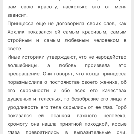
вам свою красоту, насколько это от меня
зависит.
Принцесса еще не договорила своих слов, как
Хохлик показался ей самым красивым, самым
стройным и самым любезным человеком в
свете.
Иные историки утверждают, что не чародейство
волшебницы, а любовь произвела это
превращение. Они говорят, что когда принцесса
поразмыслила о постоянстве своего жениха, об
его скромности и обо всех его качествах
душевных и телесных, то безобразие его лица и
уродливость его тела скрылись от ее глаз. Горб
показался ей осанкой важного человека,
хромоту она нашла приятной походкой, косые
глаза превратились в выразительные очи,