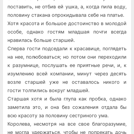
поставить, не отбив ей ушка, а, когда пила воду,
половину стакана опрокидывала себе на платье.
Хотя красота и большое достоинство в молодой
особе, однако гостям младшая почти всегда
нравилась больше старшей.
Сперва гости подседали к красавице, поглядеть
на нее, полюбоваться; но потом они переходили
к разумнице, послушать ее приятные речи, и, к
изумлению всей компании, минут через десять
возле старшей уже не оставалось никого и
гости толпились вокруг младшей.
Старшая хотя и была глупа как пробка, однако
заметила это, и она без сожаления отдала бы
всю красоту за половину сестриного ума.
Королева, несмотря на все свое благоразумие,
не могла удержаться, чтобы не попрекать дочь