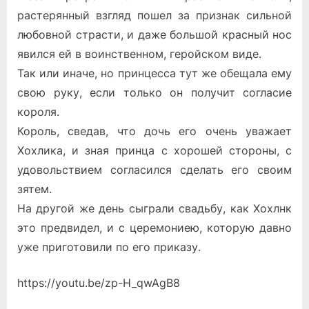
растерянный взгляд пошел за признак сильной
любовной страсти, и даже большой красный нос
явился ей в воинственном, геройском виде.
Так или иначе, но принцесса тут же обещала ему
свою руку, если только он получит согласие
короля.
Король, сведав, что дочь его очень уважает
Хохлика, и зная принца с хорошей стороны, с
удовольствием согласился сделать его своим
зятем.
На другой же день сыграли свадьбу, как Хохлнк
это предвидел, и с церемониею, которую давно
уже приготовили по его приказу.
https://youtu.be/zp-H_qwAgB8