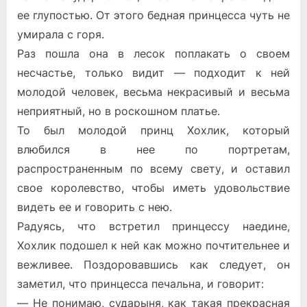
ее глупостью. От этого бедная принцесса чуть не
умирала с горя.
Раз пошла она в лесок поплакать о своем
несчастье, только видит — подходит к ней
молодой человек, весьма некрасивый и весьма
неприятный, но в роскошном платье.
То был молодой принц Хохлик, который
влюбился в нее по портретам,
распространенным по всему свету, и оставил
свое королевство, чтобы иметь удовольствие
видеть ее и говорить с нею.
Радуясь, что встретил принцессу наедине,
Хохлик подошел к ней как можно почтительнее и
вежливее. Поздоровавшись как следует, он
заметил, что принцесса печальна, и говорит:
— Не понимаю, сударыня, как такая прекрасная